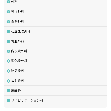
外科
整形外科
血管外科
心臓血管外科
乳腺外科
内視鏡外科
消化器外科
泌尿器科
放射線科
麻酔科
リハビリテーション科