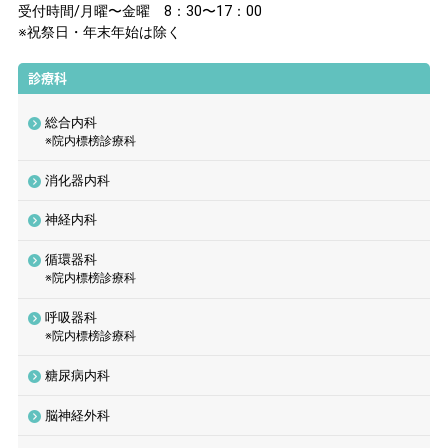
受付時間/月曜〜金曜 8：30〜17：00
※祝祭日・年末年始は除く
診療科
総合内科
※院内標榜診療科
消化器内科
神経内科
循環器科
※院内標榜診療科
呼吸器科
※院内標榜診療科
糖尿病内科
脳神経外科