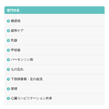
専門外来
糖尿病
緩和ケア
乳腺
甲状腺
パーキンソン病
もの忘れ
下肢静脈瘤・足の血流
禁煙
心臓リハビリテーション外来