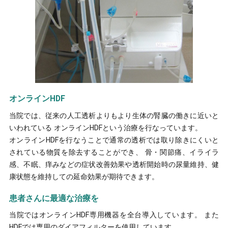
オンラインHDF
当院では、従来の人工透析よりもより生体の腎臓の働きに近いと
いわれている オンラインHDFという治療を行なっています。
オンラインHDFを行なうことで通常の透析では取り除きにくいと
されている物質を除去することができ、 骨・関節痛、イライラ
感、不眠、痒みなどの症状改善効果や透析開始時の尿量維持、健
康状態を維持しての延命効果が期待できます。
患者さんに最適な治療を
当院ではオンラインHDF専用機器を全台導入しています。 また
HDFでは専用のダイアフィルターを使用しています。