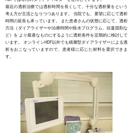
最近の透析治療では透析時間を長くして、十分な透析量をという
考え方が主流となりつつあります。 当院でも、要望に応じて透析
時間の延長も承っています。 また患者さんの状態に応じて、透析
方法（ダイアライザーや治療時間や除水プログラム、抗凝固剤な
ど）を より最適なものにするように透析条件を定期的に検討して
います。 オンラインHDF以外でも積層型ダイアライザーによる透
析をおこなっていますので、患者様に応じた材料を選択できま
す。