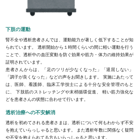
下肢の運動
腎不全や透析患者さんでは、運動能力が著しく低下することが知
られています。 透析開始から１時間くらいの間に軽い運動を行う
ことで、透析中の血圧変動を防ぐ効果や筋力・体力の維持効果が
証明されています。
患者さんからは、「足のツリが少なくなった」「退屈しない」
「調子が良くなった」などの声をお聞きします。 実施にあたって
は、医師、看護師、臨床工学技士による十分な安全管理のもと
に、 下肢筋のストレッチングや末梢循環促進、 軽い筋力強化な
どを患者さんの状態に合わせて行います。
透析治療への不安解消
透析を初めてされる患者さまは、透析について何もわからず不安
を抱えていらっしゃると思います。 また透析年数に関係なく疑問
や不安を抱えられてる方もいらっしゃると思います。