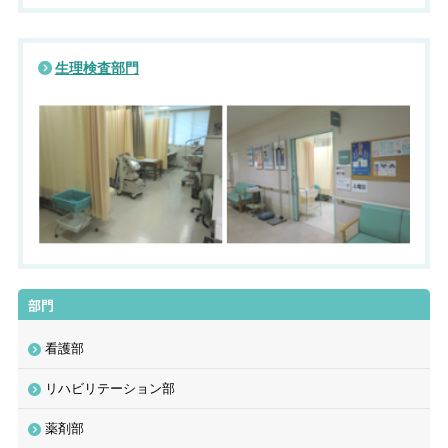
生理検査部門
部門
看護部
リハビリテーション部
薬剤部