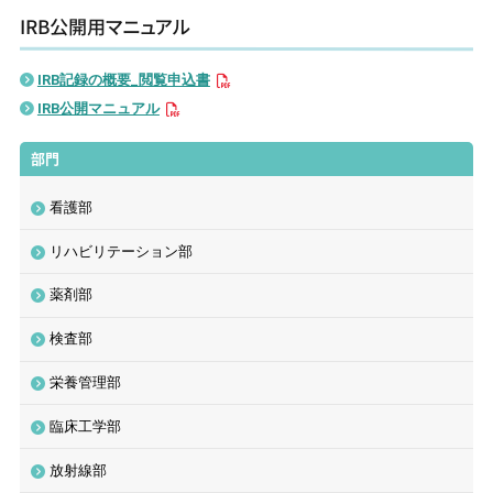
IRB公開用マニュアル
IRB記録の概要_閲覧申込書
IRB公開マニュアル
部門
看護部
リハビリテーション部
薬剤部
検査部
栄養管理部
臨床工学部
放射線部