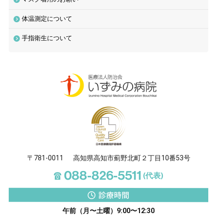
診療時間
体温測定について
午前
（月〜土曜）9:00〜12:30
午後
（月〜金曜）13:30〜17:00
手指衛生について
[受付 午前8:00〜11:30／午後12:30〜16:30]
〒781-0011
高知県高知市薊野北町２丁目10番53号
☎
088-826-5511
(代表)
診療時間
午前（月〜土曜）9:00〜12:30