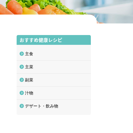
おすすめ健康レシピ
主食
主菜
副菜
汁物
デザート・飲み物