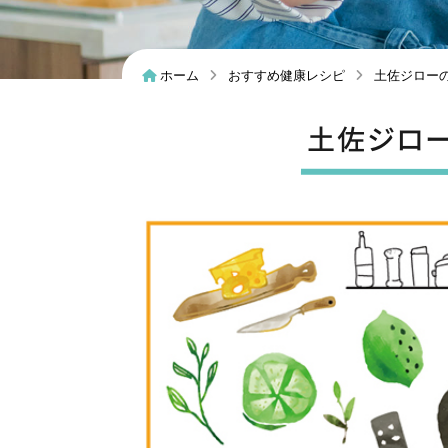
パンフレットダウンロード
ホーム
おすすめ健康レシピ
土佐ジロー
土佐ジロ