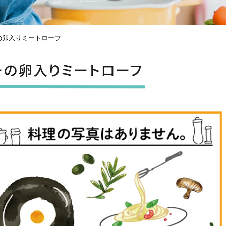
カスタマーハラスメント
の卵入りミートローフ
ーの卵入りミートローフ