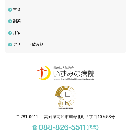
主菜
副菜
汁物
デザート・飲み物
〒781-0011
高知県高知市薊野北町２丁目10番53号
☎
088-826-5511
(代表)